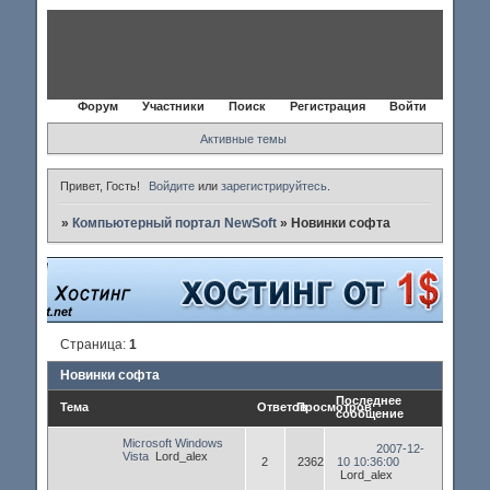
Форум
Участники
Поиск
Регистрация
Войти
Активные темы
Привет, Гость!
Войдите
или
зарегистрируйтесь
.
»
Компьютерный портал NewSoft
»
Новинки софта
Страница:
1
Новинки софта
Последнее
Тема
Ответов
Просмотров
сообщение
Microsoft Windows
2007-12-
Vista
Lord_alex
2
2362
10 10:36:00
Lord_alex