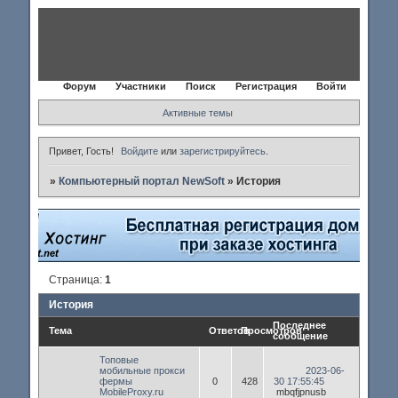
Форум
Участники
Поиск
Регистрация
Войти
Активные темы
Привет, Гость!
Войдите
или
зарегистрируйтесь
.
»
Компьютерный портал NewSoft
»
История
Страница:
1
История
Последнее
Тема
Ответов
Просмотров
сообщение
Топовые
мобильные прокси
2023-06-
фермы
0
428
30 17:55:45
MobileProxy.ru
mbqfjpnusb